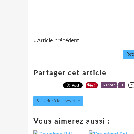
« Article précédent
Reto
Partager cet article
Repost
0
S'inscrire à la newsletter
Vous aimerez aussi :