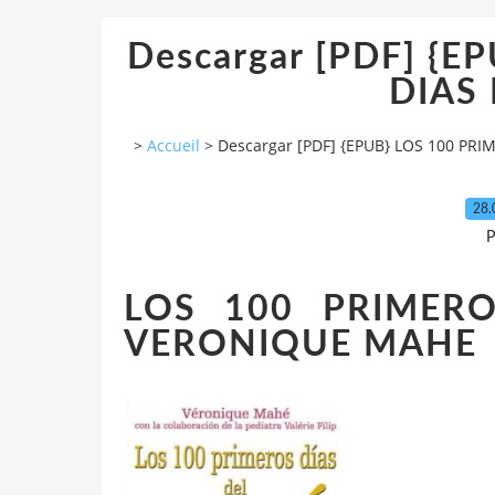
Descargar [PDF] {
DIAS
>
Accueil
>
Descargar [PDF] {EPUB} LOS 100 PRI
28.
P
LOS 100 PRIMERO
VERONIQUE MAHE