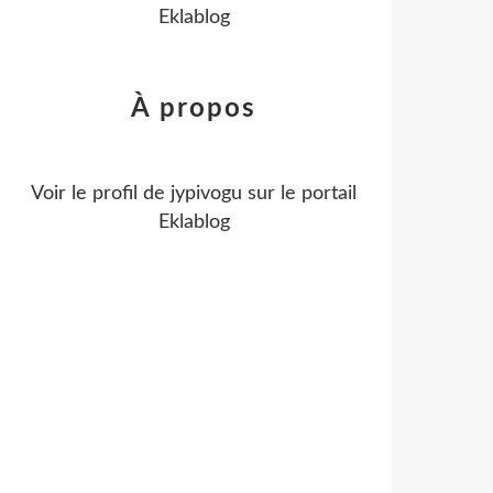
Eklablog
À propos
Voir le profil de
jypivogu
sur le portail
Eklablog