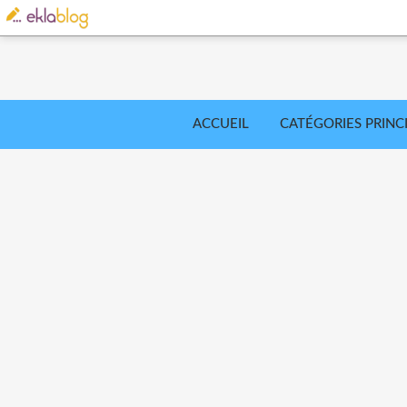
ACCUEIL
CATÉGORIES PRINC