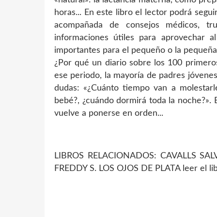
horas... En este libro el lector podrá segu
acompañada de consejos médicos, tru
informaciones útiles para aprovechar 
importantes para el pequeño o la pequeña.
¿Por qué un diario sobre los 100 primero
ese periodo, la mayoría de padres jóvenes
dudas: «¿Cuánto tiempo van a molestarle 
bebé?, ¿cuándo dormirá toda la noche?». 
vuelve a ponerse en orden...
LIBROS RELACIONADOS: CAVALLS SALVA
FREDDY S. LOS OJOS DE PLATA leer el li