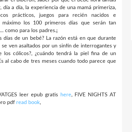
ir, día a día, la experiencia de una mamá primeriza,
cos prácticos, juegos para recién nacidos e
al máximo los 100 primeros días que serán tan
.. como para los padres.¡
s días de un bebé? La razón está en que durante
 se ven asaltados por un sinfín de interrogantes y
los cólicos?, ¿cuándo tendrá la piel fina de un
Es al cabo de tres meses cuando todo parece que
TGES leer epub gratis
here
, FIVE NIGHTS AT
bro pdf
read book
,