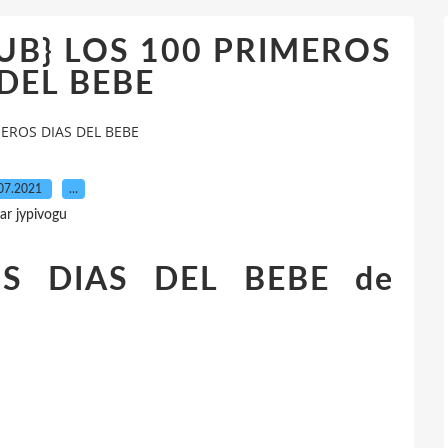
EPUB} LOS 100 PRIMEROS
 DEL BEBE
MEROS DIAS DEL BEBE
07.2021
…
ar jypivogu
S DIAS DEL BEBE de