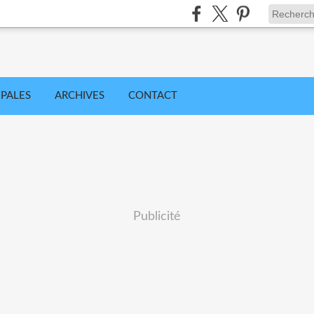
IPALES
ARCHIVES
CONTACT
Publicité