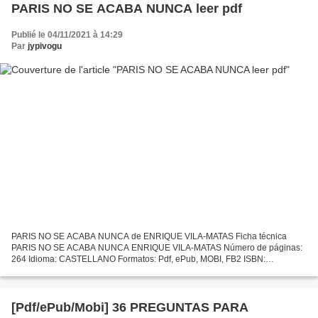
PARIS NO SE ACABA NUNCA leer pdf
Publié le 04/11/2021 à 14:29
Par
jypivogu
PARIS NO SE ACABA NUNCA de ENRIQUE VILA-MATAS Ficha técnica
PARIS NO SE ACABA NUNCA ENRIQUE VILA-MATAS Número de páginas:
264 Idioma: CASTELLANO Formatos: Pdf, ePub, MOBI, FB2 ISBN:
9788432215742 Editorial: SEIX BARRAL Año de edición: 2013 Descargar
eBook...
[Pdf/ePub/Mobi] 36 PREGUNTAS PARA