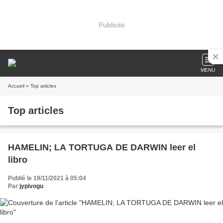
Publicité
MENU
Accueil
» Top articles
Top articles
HAMELIN; LA TORTUGA DE DARWIN leer el
libro
Publié le 19/11/2021 à 05:04
Par
jypivogu