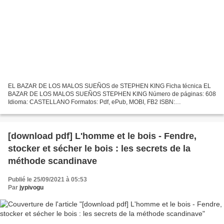
EL BAZAR DE LOS MALOS SUEÑOS de STEPHEN KING Ficha técnica EL
BAZAR DE LOS MALOS SUEÑOS STEPHEN KING Número de páginas: 608
Idioma: CASTELLANO Formatos: Pdf, ePub, MOBI, FB2 ISBN:
9788401017322 Editorial: PLAZA & JANES EDITORES Año de edición:
2017 Descargar...
[download pdf] L'homme et le bois - Fendre,
stocker et sécher le bois : les secrets de la
méthode scandinave
Publié le 25/09/2021 à 05:53
Par
jypivogu