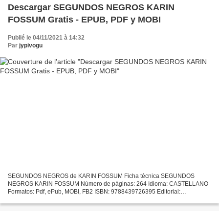
Descargar SEGUNDOS NEGROS KARIN
FOSSUM Gratis - EPUB, PDF y MOBI
Publié le 04/11/2021 à 14:32
Par
jypivogu
SEGUNDOS NEGROS de KARIN FOSSUM Ficha técnica SEGUNDOS
NEGROS KARIN FOSSUM Número de páginas: 264 Idioma: CASTELLANO
Formatos: Pdf, ePub, MOBI, FB2 ISBN: 9788439726395 Editorial:
LITERATURA RANDOM HOUSE Año de edición: 2013 Descargar eBook
gratis ¿Es...