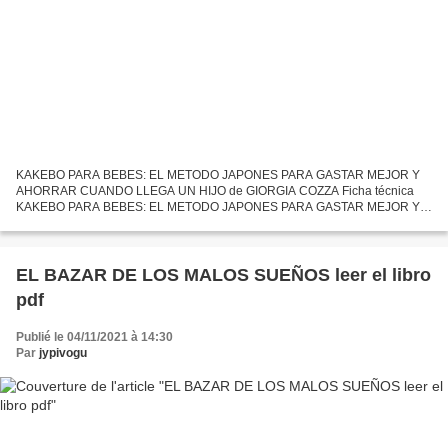
KAKEBO PARA BEBES: EL METODO JAPONES PARA GASTAR MEJOR Y
AHORRAR CUANDO LLEGA UN HIJO de GIORGIA COZZA Ficha técnica
KAKEBO PARA BEBES: EL METODO JAPONES PARA GASTAR MEJOR Y
AHORRAR CUANDO LLEGA UN HIJO GIORGIA COZZA Número de
páginas: 192 Idioma: CASTELLANO...
EL BAZAR DE LOS MALOS SUEÑOS leer el libro
pdf
Publié le 04/11/2021 à 14:30
Par
jypivogu