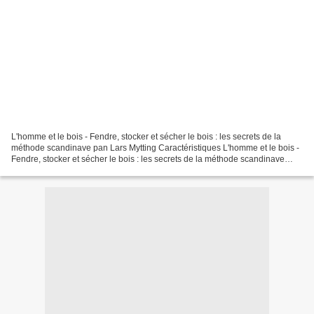
L'homme et le bois - Fendre, stocker et sécher le bois : les secrets de la
méthode scandinave pan Lars Mytting Caractéristiques L'homme et le bois -
Fendre, stocker et sécher le bois : les secrets de la méthode scandinave
Lars Mytting Nb. de pages: 240...