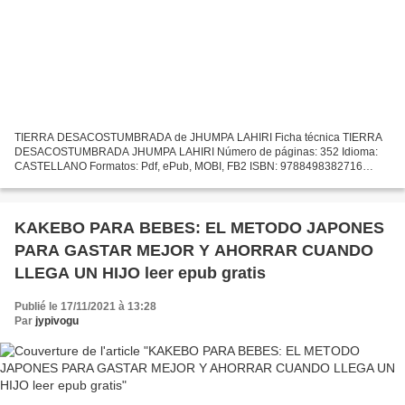
TIERRA DESACOSTUMBRADA de JHUMPA LAHIRI Ficha técnica TIERRA
DESACOSTUMBRADA JHUMPA LAHIRI Número de páginas: 352 Idioma:
CASTELLANO Formatos: Pdf, ePub, MOBI, FB2 ISBN: 9788498382716
Editorial: S.A.) SALAMANDRA (PUBLICACIONES Y EDICIONES
SALAMANDRA Año...
KAKEBO PARA BEBES: EL METODO JAPONES
PARA GASTAR MEJOR Y AHORRAR CUANDO
LLEGA UN HIJO leer epub gratis
Publié le 17/11/2021 à 13:28
Par
jypivogu