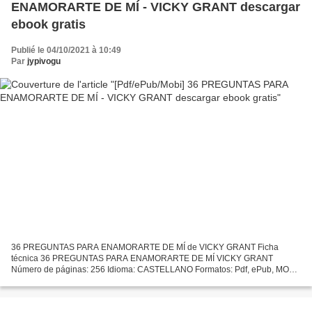
ENAMORARTE DE MÍ - VICKY GRANT descargar
ebook gratis
Publié le 04/10/2021 à 10:49
Par
jypivogu
36 PREGUNTAS PARA ENAMORARTE DE MÍ de VICKY GRANT Ficha
técnica 36 PREGUNTAS PARA ENAMORARTE DE MÍ VICKY GRANT
Número de páginas: 256 Idioma: CASTELLANO Formatos: Pdf, ePub, MOBI,
FB2 ISBN: 9788408193524 Editorial: PLANETA Año de edición: 2018
Descargar...