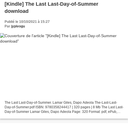
[Kindle] The Last Last-Day-of-Summer
download
Publié le 10/10/2021 à 15:27
Par
jypivogu
The Last Last-Day-of-Summer. Lamar Giles, Dapo Adeola The-Last-Last-
Day-of-Summer.pdf ISBN: 9780358244417 | 320 pages | 8 Mb The Last Last-
Day-of-Summer Lamar Giles, Dapo Adeola Page: 320 Format: pdf, ePub,
fb2, mobi ISBN: 9780358244417 Publisher: HMH...